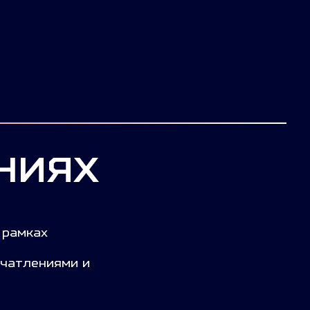
НИЯХ
в рамках
чатлениями и