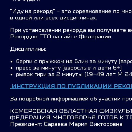
"Иду на рекорд" - это соревнование по мн
в одной или всех дисциплинах.
При установлении рекорда вы получаете 
Рекордов ГТО на сайте Федерации.
Дисциплины:
берпи с прыжком на блин за минуту (взр
пресс за минуту (взрослые и дети 6+)
рывок гири за 2 минуты (19-49 лет М 24 
ИНСТРУКЦИЯ ПО ПУБЛИКАЦИИ РЕКОР
За подробной информацией об участии про
КЕМЕРОВСКАЯ ОБЛАСТНАЯ ФИЗКУЛЬ
ФЕДЕРАЦИЯ МНОГОБОРЬЯ ГОТОВ К Т
Президент: Сараева Мария Викторовна