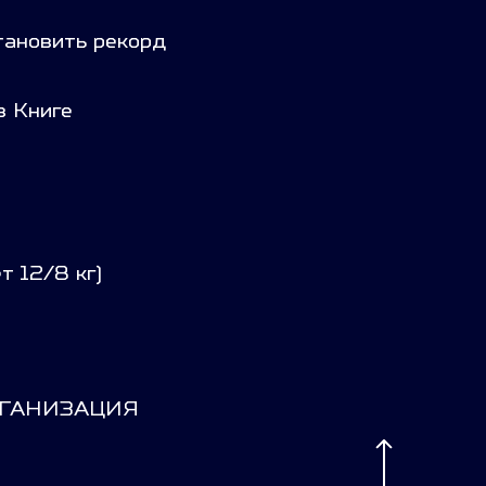
тановить рекорд
в Книге
т 12/8 кг)
РГАНИЗАЦИЯ