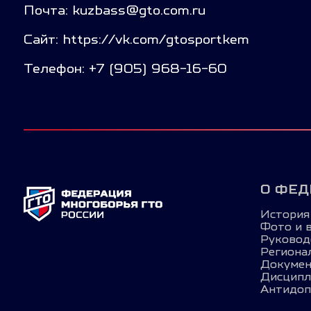
Почта: kuzbass@gto.com.ru
Сайт: https://vk.com/gtosportkem
Телефон: +7 (905) 968-16-60
О ФЕД
История
Фото и 
Руковод
Региона
Докуме
Дисцип
Антидоп