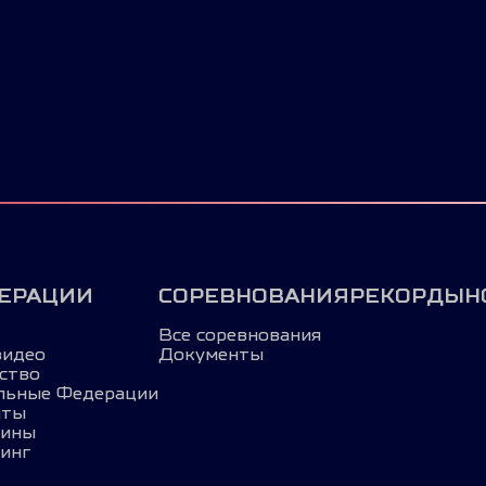
ЕРАЦИИ
СОРЕВНОВАНИЯ
РЕКОРДЫ
Н
Все соревнования
видео
Документы
ство
льные Федерации
нты
лины
инг