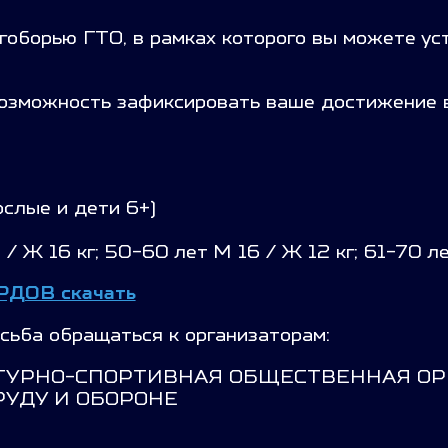
огоборью ГТО, в рамках которого вы можете ус
возможность зафиксировать ваше достижение 
ослые и дети 6+)
/ Ж 16 кг; 50-60 лет М 16 / Ж 12 кг; 61-70 ле
ДОВ скачать
сьба обращаться к организаторам:
ТУРНО-СПОРТИВНАЯ ОБЩЕСТВЕННАЯ О
РУДУ И ОБОРОНЕ