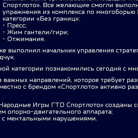
Спортлото». Все желающие смогли выпол
упражнения из комплекса по многоборью 
категории «Без границ»:
• Пресс;
• Жим гантели/гири;
• Отжимания.
е выполнил начальник управления страте
дчук.
ной категории познакомились сегодня с м
 важных направлений, которое требует раз
естно с брендом «Спортлото» активно раз
«Народные Игры ГТО Спортлото» созданы 
ем опорно-двигательного аппарата;
 с ментальными нарушениями.