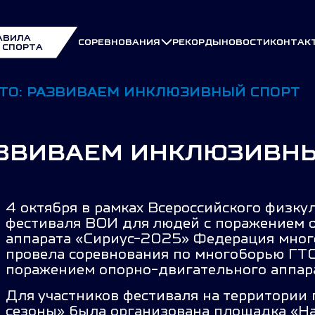
АВИЛА
СОРЕВНОВАНИЯ
РЕКОРДЫ
НОВОСТИ
КОНТАК
 СПОРТА
ТО: РАЗВИВАЕМ ИНКЛЮЗИВНЫЙ СПОРТ
АЗВИВАЕМ ИНКЛЮЗИВН
4 октября в рамках Всероссийского физку
фестиваля ВОИ для людей с поражением 
аппарата «Сириус-2025» Федерация мног
провела соревнования по многоборью ГТО
поражением опорно-двигательного аппара
Для участников фестиваля на территории
сезоны» была организована площадка «Н