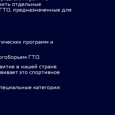
нить отдельные
ГТО, предназначенные для
гических программ и
ногоборьем ГТО.
витие в нашей стране.
вивает это спортивное
специальные категории: