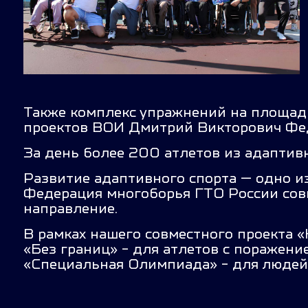
Также комплекс упражнений на площадк
проектов ВОИ Дмитрий Викторович Фе
За день более 200 атлетов из адаптив
Развитие адаптивного спорта — одно из
Федерация многоборья ГТО России совм
направление.
В рамках нашего совместного проекта 
«Без границ» - для атлетов с поражени
«Специальная Олимпиада» - для людей