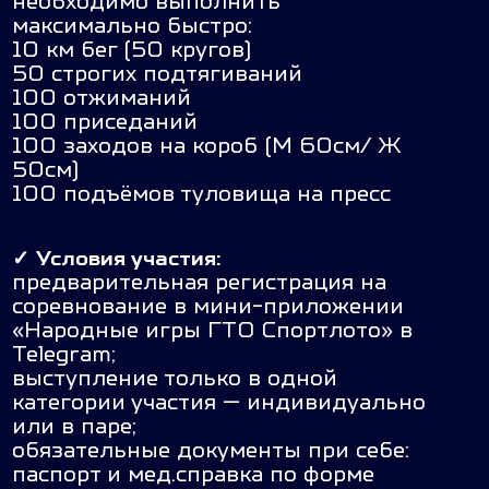
необходимо выполнить
максимально быстро:
10 км бег (50 кругов)
50 строгих подтягиваний
100 отжиманий
100 приседаний
100 заходов на короб (М 60см/ Ж
50см)
100 подъёмов туловища на пресс
✓
Условия участия:
предварительная регистрация на
соревнование в мини-приложении
«Народные игры ГТО Спортлото» в
Telegram;
выступление только в одной
категории участия — индивидуально
или в паре;
обязательные документы при себе:
паспорт и мед.справка по форме