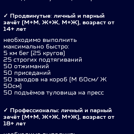
✓
Продвинутые
:
личный и парный
зачёт (М+М, Ж+Ж, М+Ж), возраст от
14+ лет
необходимо выполнить
максимально быстро:
5 км бег (25 кругов)
25 строгих подтягиваний
50 отжиманий
50 приседаний
50 заходов на короб (М 60см/ Ж
50см)
50 подъёмов туловища на пресс
✓
Профессионалы: личный и парный
зачёт (М+М, Ж+Ж, М+Ж), возраст от
18+ лет