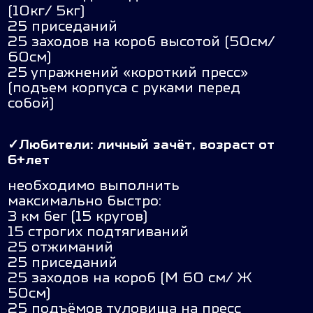
(10кг/ 5кг)
25 приседаний
25 заходов на короб высотой (50см/
60см)
25 упражнений «короткий пресс»
(подъем корпуса с руками перед
собой)
✓
Любители: личный зачёт, возраст от
6+лет
необходимо выполнить
максимально быстро:
3 км бег (15 кругов)
15 строгих подтягиваний
25 отжиманий
25 приседаний
25 заходов на короб (М 60 см/ Ж
50см)
25 подъёмов туловища на пресс