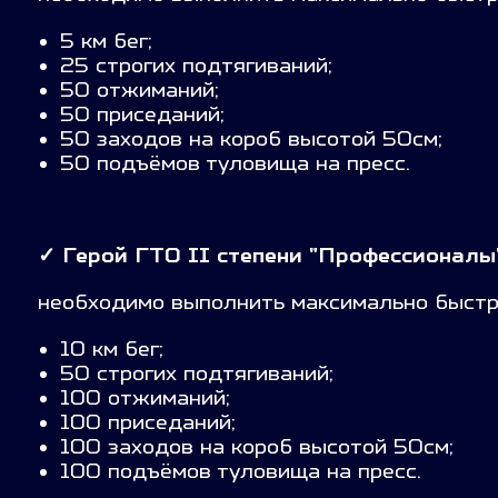
5 км бег;
25 строгих подтягиваний;
50 отжиманий;
50 приседаний;
50 заходов на короб высотой 50см;
50 подъёмов туловища на пресс.
✓
Герой ГТО II степени "Профессионалы"
необходимо выполнить максимально быстр
10 км бег;
50 строгих подтягиваний;
100 отжиманий;
100 приседаний;
100 заходов на короб высотой 50см;
100 подъёмов туловища на пресс.