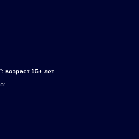
: возраст 16+ лет
о: