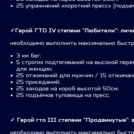
25 упражнений «короткий пресс» (подъем
✓Герой ГТО IV степени "
Любители": личн
необходимо выполнить максимально быстр
3 км бег;
5 строгих подтягиваний на высокой пер
для женщин;
25 отжиманий для мужчин / 15 отжиман
25 приседаний;
25 заходов на короб высотой 50см;
25 подъёмов туловища на пресс;
✓
Герой гто III степени "Продвинутые"
:
необходимо выполнить максимально быстр