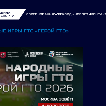
АВИЛА
СОРЕВНОВАНИЯ
РЕКОРДЫ
НОВОСТИ
КОНТАК
 СПОРТА
Е ИГРЫ ГТО «ГЕРОЙ ГТО»