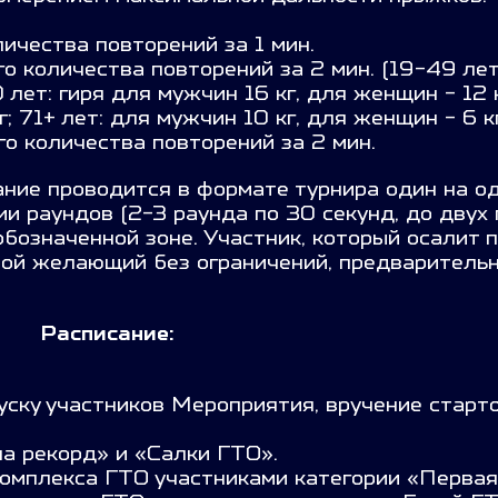
ичества повторений за 1 мин.
о количества повторений за 2 мин. (19-49 лет
 лет: гиря для мужчин 16 кг, для женщин - 12 к
; 71+ лет: для мужчин 10 кг, для женщин - 6 кг
о количества повторений за 2 мин.
вание
проводится в формате турнира один на о
и раундов (2-3 раунда по 30 секунд, до двух 
обозначенной зоне. Участник, который осалит 
бой желающий без ограничений, предварительн
Расписание:
уску участников Мероприятия, вручение старт
а рекорд» и «Салки ГТО».
омплекса ГТО участниками категории «Первая