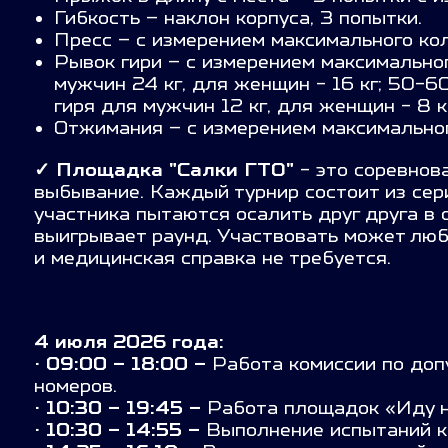
Гибкость – наклон корпуса, 3 попытки.
Пресс – с измерением максимального кол
Рывок гири – с измерением максимальног
мужчин 24 кг, для женщин - 16 кг; 50-60
гиря для мужчин 12 кг, для женщин - 8 кг
Отжимания – с измерением максимальног
✓
Площадка "Салки ГТО"
- это соревно
выбывание. Каждый турнир состоит из сери
участника пытаются осалить друг друга в 
выигрывает раунд. Участвовать может лю
и медицинская справка не требуется.
4 июля 2026 года:
· 09:00 – 18:00 –
Работа комиссии по доп
номеров.
· 10:30 – 19:45 –
Работа площадок «Иду н
· 10:30 – 14:55 –
Выполнение испытаний к