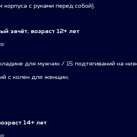
 корпуса с руками перед собой).
ый зачёт, возраст 12+ лет
о:
екладине для мужчин / 15 подтягиваний на низ
ий с колен для женщин;
возраст 14+ лет
о: