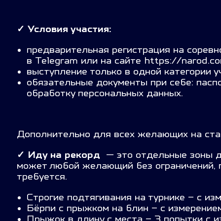
✓
Условия участия:
предварительная регистрация на сорев
в Telegram или на сайте https://narod.co
выступление только в одной категории у
обязательные документы при себе: паспор
обработку персональных данных.
Дополнительно для всех желающих на ста
✓
Иду на рекорд
— это отдельные зоны д
может любой желающий без ограничений, п
требуется.
Строгие подтягивания на турнике – с из
Бёрпи с прыжком на блин – с измерением
Прыжок в длину с места – 3 попытки с 