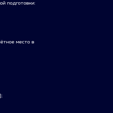
ой подготовки:
ётное место в
;