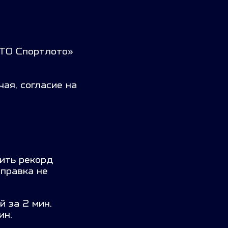
ГТО Спортлото»
чая, согласие на
ить рекорд
правка не
 за 2 мин.
ин.