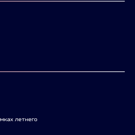
мках летнего